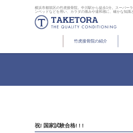
横浜市都筑区の竹虎接骨院。中川駅から徒歩1分。スーパー
ンベッドなどを用い、カラダの痛みや違和感に、確かな知識
竹虎接骨院の紹介
祝! 国家試験合格! ! !