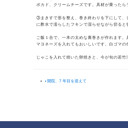
ボカド、クリームチーズです。具材が乗ったら
③まきすで形を整え、巻き終わりを下にして、
に酢水で濡らしたフキンで湿らせながら切ると
ご飯１合で、一本の太めな裏巻きが作れます。
マヨネーズを入れてもおいしいです。白ゴマの
じゃこを入れて焼いた卵焼きと、今が旬の若竹
開院、7 年目を迎えて