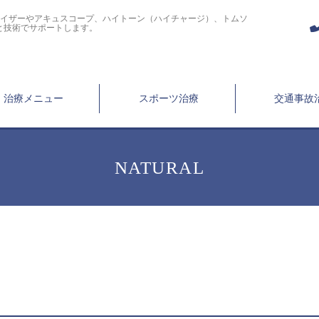
ライザーやアキュスコープ、ハイトーン（ハイチャージ）、トムソ
と技術でサポートします。
治療メニュー
スポーツ治療
交通事故
NATURAL