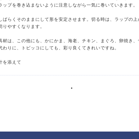
ラップを巻き込まないように注意しながら一気に巻いていきます。
しばらくそのままにして形を安定させます。切る時は、ラップの上
切りやすくなります。
具材は、この他にも、かにかま、海老、チキン、まぐろ、卵焼き、
代わりに、トビッコにしても、彩り良くてきれいですね。
汁を添えて