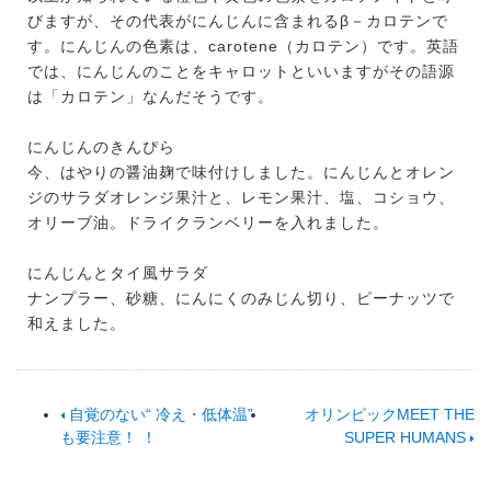
びますが、その代表がにんじんに含まれるβ－カロテンで
す。にんじんの色素は、carotene（カロテン）です。英語
では、にんじんのことをキャロットといいますがその語源
は「カロテン」なんだそうです。
にんじんのきんぴら
今、はやりの醤油麹で味付けしました。にんじんとオレン
ジのサラダオレンジ果汁と、レモン果汁、塩、コショウ、
オリーブ油。ドライクランベリーを入れました。
にんじんとタイ風サラダ
ナンプラー、砂糖、にんにくのみじん切り、ピーナッツで
和えました。
自覚のない“ 冷え・低体温”
オリンピックMEET THE
も要注意！ ！
SUPER HUMANS