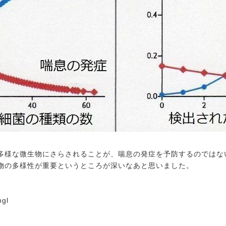
多様な微生物にさらされることが、喘息の発症を予防するのではな
物の多様性が重要というところが深いなあと思いました。
ngl