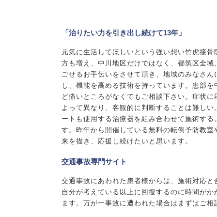
「治りたい力を引き出し続けて13年」
元気に生活してほしいという強い想い竹虎接骨
方も増え、中川地区だけではなく、都筑区全域
ごせるお手伝いをさせて頂き、地域のみなさん
し、機能を高める技術を持っています。患部を
ど痛いところがなくてもご相談下さい。症状に
よって異なり、客観的に判断することは難しい
ートも使用する治療器を組み合わせて施術する
す。昨年から開催している無料の転倒予防教室
来を描き、応援し続けたいと思います。
交通事故専門サイト
交通事故にあわれた患者様からは、施術対応と
自分が考えている以上に回復するのに時間がか
ます。万が一事故に遭われた場合はまずはご相