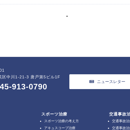
01
区中川1-21-3 唐戸第5ビル1F
ニュースレター
45-913-0790
スポーツ治療
交通事故
スポーツ治療の考え方
交通事故治
アキュスコープ治療
交通事故治