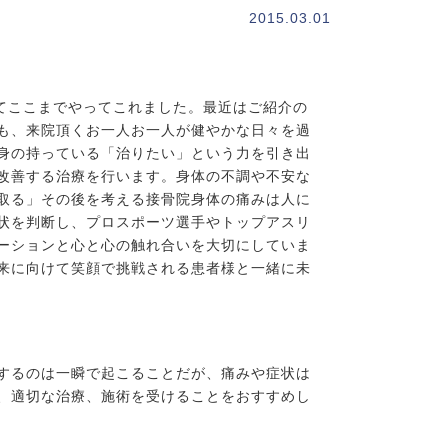
2015.03.01
てここまでやってこれました。最近はご紹介の
も、来院頂くお一人お一人が健やかな日々を過
身の持っている「治りたい」という力を引き出
改善する治療を行います。身体の不調や不安な
取る」その後を考える接骨院身体の痛みは人に
状を判断し、プロスポーツ選手やトップアスリ
ーションと心と心の触れ合いを大切にしていま
来に向けて笑顔で挑戦される患者様と一緒に未
するのは一瞬で起こることだが、痛みや症状は
、適切な治療、施術を受けることをおすすめし