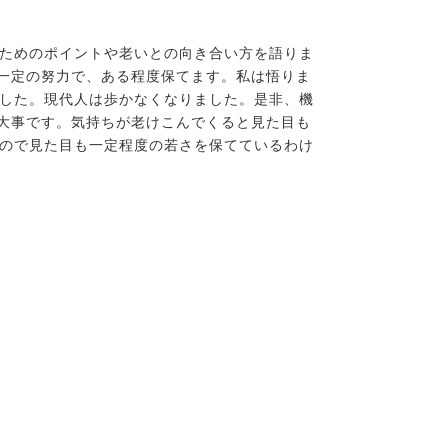
るためのポイントや老いとの向き合い方を語りま
一定の努力で、ある程度保てます。私は悟りま
ました。現代人は歩かなくなりました。是非、機
大事です。気持ちが老けこんでくると見た目も
いので見た目も一定程度の若さを保てているわけ