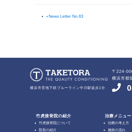
News Letter No.83
〒224-00
横浜市都筑
0
横浜市営地下鉄ブルーライン中川駅徒歩1分
竹虎接骨院の紹介
治療メニュー
竹虎接骨院について
治療の考え方
院長の紹介
施術の流れ