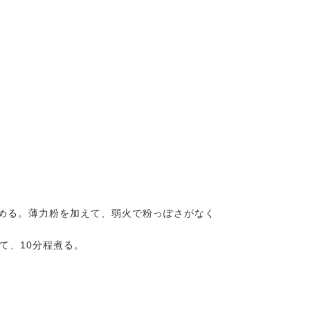
める。薄力粉を加えて、弱火で粉っぽさがなく
て、10分程煮る。