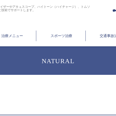
ライザーやアキュスコープ、ハイトーン（ハイチャージ）、トムソ
と技術でサポートします。
治療メニュー
スポーツ治療
交通事故
NATURAL