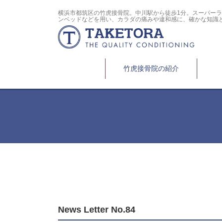
横浜市都筑区の竹虎接骨院。中川駅から徒歩1分。スーパー
ンベッドなどを用い、カラダの痛みや違和感に、確かな知識
竹虎接骨院の紹介
News Letter No.84