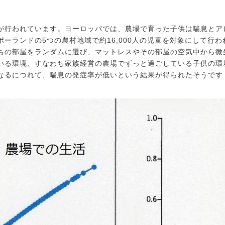
が行われています。ヨーロッパでは、農場で育った子供は喘息とア
ーランドの5つの農村地域で約16,000人の児童を対象にして行
ちの部屋をランダムに選び、マットレスやその部屋の空気中から微
いる環境、すなわち家族経営の農場でずっと過ごしている子供の環
なるにつれて、喘息の発症率が低いという結果が得られたそうです