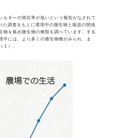
レルギーの発症率が低いという報告がなされて
われた調査をもとに環境中の微生物と喘息の関係
生物を集め微生物の種類を調べています。する
境中には、より多くの微生物種がみられ、ま
（１）。