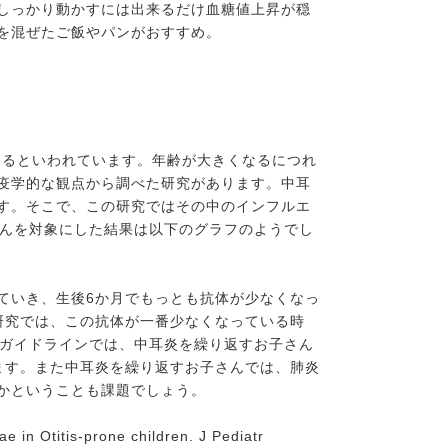
しっかり動かすには出来るだけ血糖値上昇が穏
を混ぜたご飯やパンがおすすめ。
なるといわれています。年齢が大きくなるにつれ
疫学的な観点から調べた研究があります。中耳
す。そこで、この研究ではその中のインフルエ
さんを対象にした結果は以下のグラフのようでし
ていき、生後6か月でもっとも抗体が少なくなっ
研究では、この抗体が一番少なくなっている時
のガイドラインでは、中耳炎を繰り返すお子さん
ます。また中耳炎を繰り返すお子さんでは、肺炎
かということも課題でしょう。
 in Otitis-prone children. J Pediatr