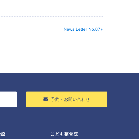
News Letter No.87
予約・お問い合わせ
治療
こども整骨院