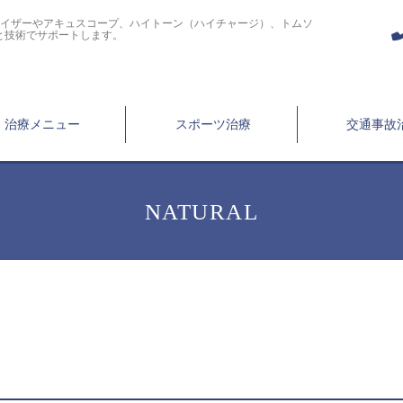
ライザーやアキュスコープ、ハイトーン（ハイチャージ）、トムソ
と技術でサポートします。
治療メニュー
スポーツ治療
交通事故
NATURAL