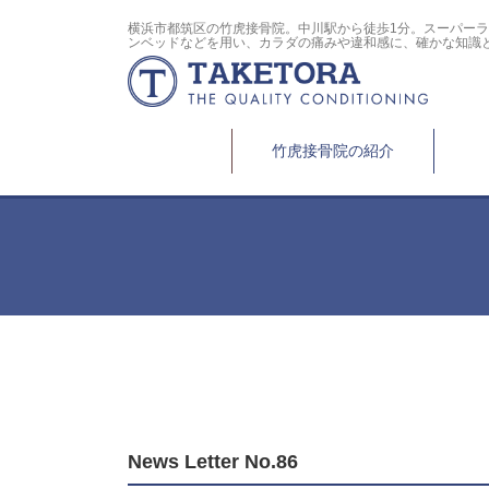
横浜市都筑区の竹虎接骨院。中川駅から徒歩1分。スーパー
ンベッドなどを用い、カラダの痛みや違和感に、確かな知識
竹虎接骨院の紹介
News Letter No.86