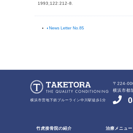
1993;122:212-8.
News Letter No.85
〒224-00
横浜市都筑
0
横浜市営地下鉄ブルーライン中川駅徒歩1分
竹虎接骨院の紹介
治療メニュー