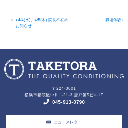
4/4(水)、4/5(木) 院長不在の
職場体験
お知らせ
〒224-0001
横浜市都筑区中川1-21-3 唐戸第5ビル1F
045-913-0790
ニュースレター