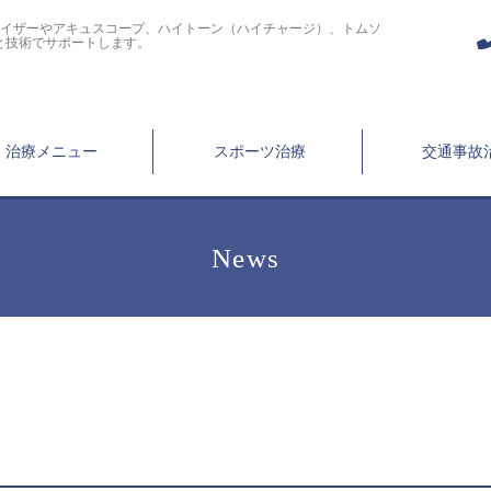
ライザーやアキュスコープ、ハイトーン（ハイチャージ）、トムソ
と技術でサポートします。
治療メニュー
スポーツ治療
交通事故
News