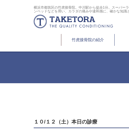
横浜市都筑区の竹虎接骨院。中川駅から徒歩1分。スーパー
ンベッドなどを用い、カラダの痛みや違和感に、確かな知識
竹虎接骨院の紹介
１０/１２（土）本日の診療