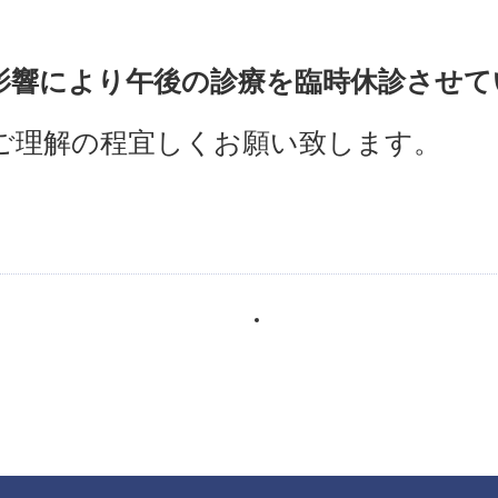
の影響により午後の診療を臨時休診させ
ご理解の程宜しくお願い致します。