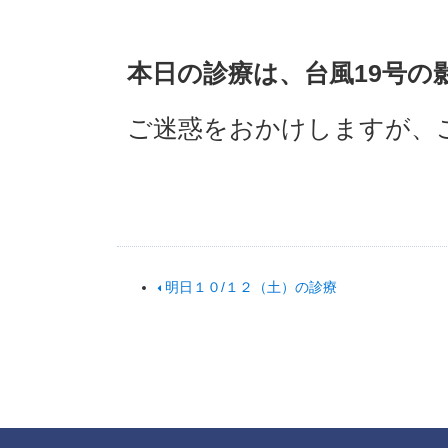
本日の診療は、台風19号
ご迷惑をおかけしますが、
明日１０/１２（土）の診療