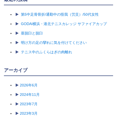
第5中足骨骨折/通勤中の怪我（労災）/50代女性
GODAI横浜・港北テニスカレッジ サファイアカップ
亜脱臼と脱臼
明け方の足の攣れに気を付けてください
テニス中のふくらはぎの肉離れ
アーカイブ
2026年6月
2024年11月
2023年7月
2023年3月