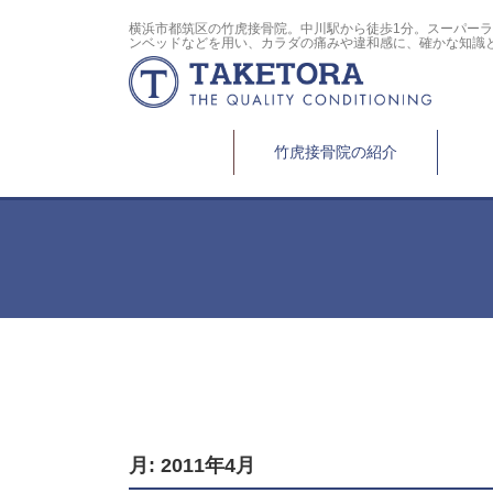
横浜市都筑区の竹虎接骨院。中川駅から徒歩1分。スーパー
ンベッドなどを用い、カラダの痛みや違和感に、確かな知識
竹虎接骨院の紹介
月:
2011年4月