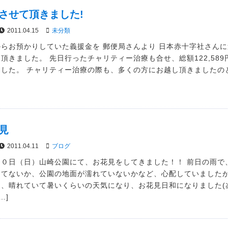
させて頂きました!
2011.04.15
未分類
からお預かりしていた義援金を 郵便局さんより 日本赤十字社さん
頂きました。 先日行ったチャリティー治療も合せ、総額122,589
ました。 チャリティー治療の際も、多くの方にお越し頂きましたの
見
2011.04.11
ブログ
１０日（日）山崎公園にて、お花見をしてきました！！ 前日の雨で
ってないか、公園の地面が濡れていないかなど、心配していました
、晴れていて暑いくらいの天気になり、お花見日和になりました(≧
…]