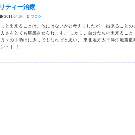
リティー治療
2011.04.04
ブログ
もっと出来ることは、他にはないかと考えましたが、 出来ることの
無力さをとても痛感させられます。 しかし、自分たちの出来ること
の方々の手助けに少しでもなればと思い、 東北地方太平洋沖地震復
ント […]