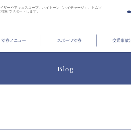
ライザーやアキュスコープ、ハイトーン（ハイチャージ）、トムソ
と技術でサポートします。
治療メニュー
スポーツ治療
交通事故
Blog