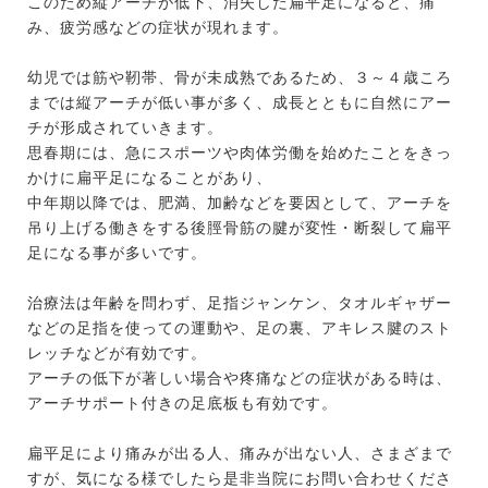
このため縦アーチが低下、消失した扁平足になると、痛
み、疲労感などの症状が現れます。
幼児では筋や靭帯、骨が未成熟であるため、３～４歳ころ
までは縦アーチが低い事が多く、成長とともに自然にアー
チが形成されていきます。
思春期には、急にスポーツや肉体労働を始めたことをきっ
かけに扁平足になることがあり、
中年期以降では、肥満、加齢などを要因として、アーチを
吊り上げる働きをする後脛骨筋の腱が変性・断裂して扁平
足になる事が多いです。
治療法は年齢を問わず、足指ジャンケン、タオルギャザー
などの足指を使っての運動や、足の裏、アキレス腱のスト
レッチなどが有効です。
アーチの低下が著しい場合や疼痛などの症状がある時は、
アーチサポート付きの足底板も有効です。
扁平足により痛みが出る人、痛みが出ない人、さまざまで
すが、気になる様でしたら是非当院にお問い合わせくださ