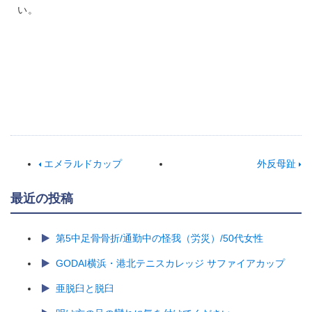
い。
エメラルドカップ
外反母趾
最近の投稿
第5中足骨骨折/通勤中の怪我（労災）/50代女性
GODAI横浜・港北テニスカレッジ サファイアカップ
亜脱臼と脱臼