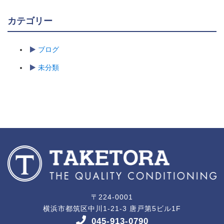
カテゴリー
ブログ
未分類
〒224-0001
横浜市都筑区中川1-21-3 唐戸第5ビル1F
045-913-0790