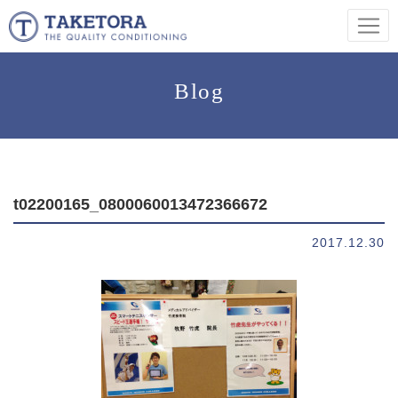
Blog
t02200165_0800060013472366672
2017.12.30