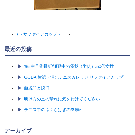
～サファイアカップ～
最近の投稿
第5中足骨骨折/通勤中の怪我（労災）/50代女性
GODAI横浜・港北テニスカレッジ サファイアカップ
亜脱臼と脱臼
明け方の足の攣れに気を付けてください
テニス中のふくらはぎの肉離れ
アーカイブ