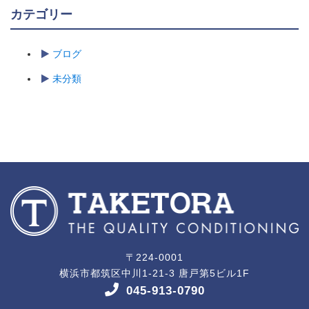
カテゴリー
ブログ
未分類
〒224-0001
横浜市都筑区中川1-21-3 唐戸第5ビル1F
045-913-0790