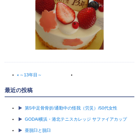
～13年目～
最近の投稿
第5中足骨骨折/通勤中の怪我（労災）/50代女性
GODAI横浜・港北テニスカレッジ サファイアカップ
亜脱臼と脱臼