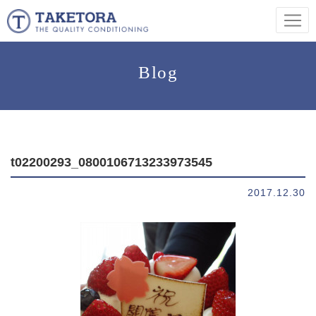
Blog
t02200293_0800106713233973545
2017.12.30