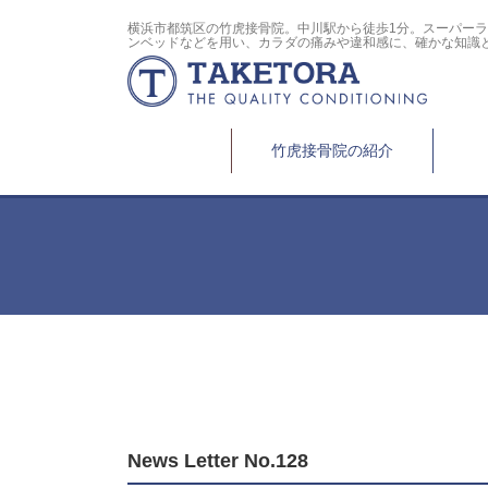
横浜市都筑区の竹虎接骨院。中川駅から徒歩1分。スーパー
ンベッドなどを用い、カラダの痛みや違和感に、確かな知識
竹虎接骨院の紹介
News Letter No.128