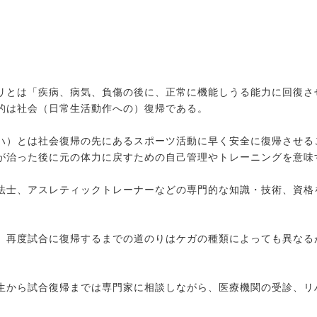
リとは「疾病、病気、負傷の後に、正常に機能しうる能力に回復さ
的は社会（日常生活動作への）復帰である。
ハ）とは社会復帰の先にあるスポーツ活動に早く安全に復帰させる
が治った後に元の体力に戻すための自己管理やトレーニングを意味
法士、アスレティックトレーナーなどの専門的な知識・技術、資格
、再度試合に復帰するまでの道のりはケガの種類によっても異なる
生から試合復帰までは専門家に相談しながら、医療機関の受診、リ