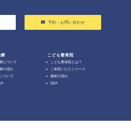
予約・お問い合わせ
治療
こども整骨院
療について
こども整体院とは？
療の流れ
ご来院いただくケース
について
施術の流れ
&A
Q&A