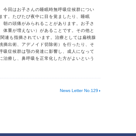
、今回はお子さんの睡眠時無呼吸症候群につい
ます。たびたび夜中に目を覚ましたり、睡眠
、朝の頭痛がみられることがあります。お子さ
、体重が増えない）があることです。その他と
の関連も指摘されています。治療としては扁桃腺
桃摘出術、アデノイド切除術）を行ったり、そ
呼吸症候群は顎の発達に影響し、成人になって
に治療し、鼻呼吸を正常化した方がよいという
News Letter No.129