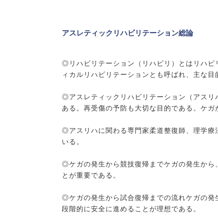
アスレティックリハビリテーション総論
◎リハビリテーション（リハビリ）とはリハビ
ィカルリハビリテーションとも呼ばれ、主な目
◎アスレティックリハビリテーション（アスリ
ある。再受傷の予防も大切な目的である。ケガ
◎アスリハに関わる専門家柔道整復師、理学療
いる。
◎ケガの発生から競技復帰までケガの発生から
とが重要である。
◎ケガの発生から試合復帰までの流れケガの発
段階的に安全に進めることが理想である。