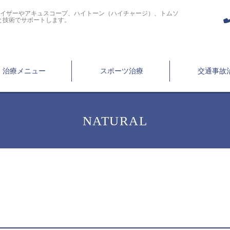
ライザーやアキュスコープ、ハイトーン（ハイチャージ）、トムソ
と技術でサポートします。
治療メニュー
スポーツ治療
交通事故
NATURAL