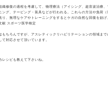
組織修復の過程を考慮して、物理療法（アイシング、超音波治療、
ニング、テーピング・装具などが行われる。これらの方法や負荷（
焦り、無理なケアやトレーニングをするとケガの自然な回復を妨げ
文献 スポーツ医学検定
はもちろんですが、アスレティックリハビリテーションの領域まで
して対応させて頂いています。
めレシピも教えて下さいね。