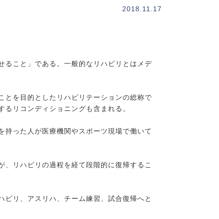
2018.11.17
せること」である。一般的なリハビリとはメデ
ことを目的としたリハビリテーションの総称で
するリコンディショニングも含まれる。
を持った人が医療機関やスポーツ現場で働いて
が、リハビリの過程を経て段階的に復帰するこ
ハビリ、アスリハ、チーム練習、試合復帰へと