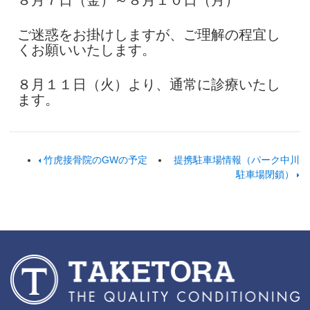
８月７日（金）～８月１０日（月）
ご迷惑をお掛けしますが、ご理解の程宜し
くお願いいたします。
８月１１日（火）より、通常に診療いたし
ます。
竹虎接骨院のGWの予定
提携駐車場情報（パーク中川
駐車場閉鎖）