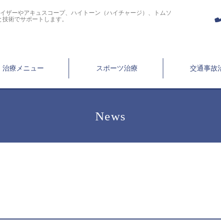
ライザーやアキュスコープ、ハイトーン（ハイチャージ）、トムソ
と技術でサポートします。
治療メニュー
スポーツ治療
交通事故
News