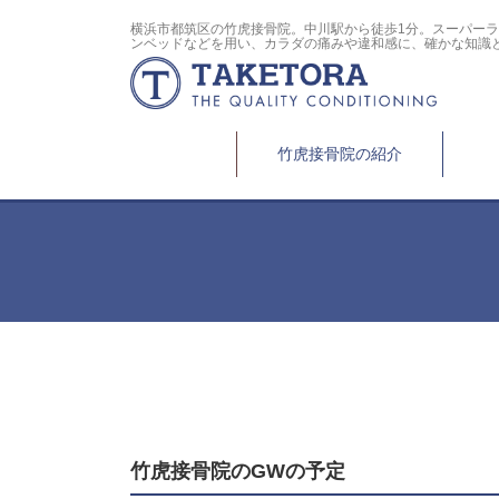
横浜市都筑区の竹虎接骨院。中川駅から徒歩1分。スーパー
ンベッドなどを用い、カラダの痛みや違和感に、確かな知識
竹虎接骨院の紹介
竹虎接骨院のGWの予定