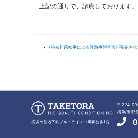
上記の通りで、診療しております。
神奈川県知事による緊急事態宣言が発令され
〒224-00
横浜市都筑
0
横浜市営地下鉄ブルーライン中川駅徒歩1分