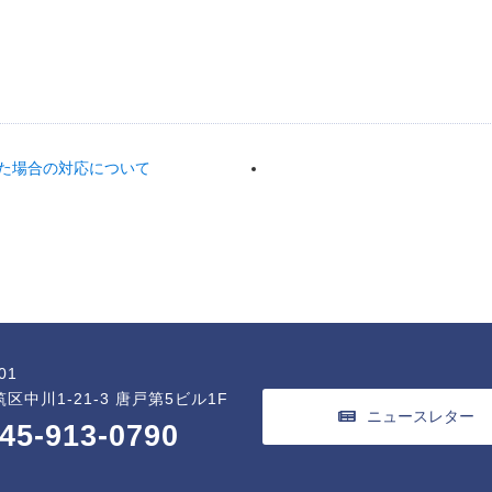
た場合の対応について
01
区中川1-21-3 唐戸第5ビル1F
ニュースレター
45-913-0790