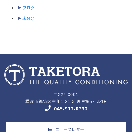
ブログ
未分類
〒224-0001
横浜市都筑区中川1-21-3 唐戸第5ビル1F
045-913-0790
ニュースレター