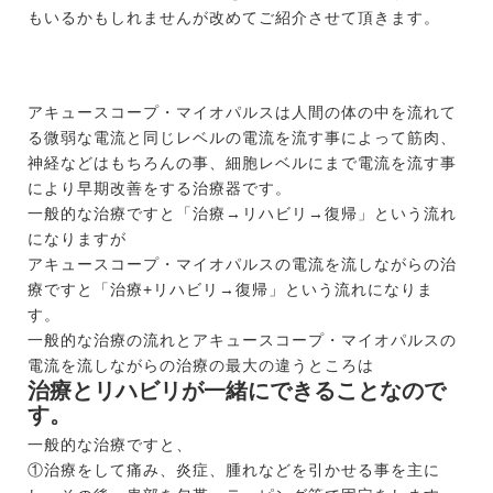
もいるかもしれませんが改めてご紹介させて頂きます。
アキュースコープ・マイオパルスは人間の体の中を流れて
る微弱な電流と同じレベルの電流を流す事によって筋肉、
神経などはもちろんの事、細胞レベルにまで電流を流す事
により早期改善をする治療器です。
一般的な治療ですと「治療→リハビリ→復帰」という流れ
になりますが
アキュースコープ・マイオパルスの電流を流しながらの治
療ですと「治療+リハビリ→復帰」という流れになりま
す。
一般的な治療の流れとアキュースコープ・マイオパルスの
電流を流しながらの治療の最大の違うところは
治療とリハビリが一緒にできることなので
す。
一般的な治療ですと、
①治療をして痛み、炎症、腫れなどを引かせる事を主に