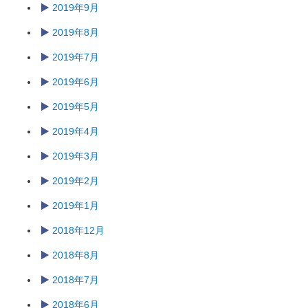
2019年9月
2019年8月
2019年7月
2019年6月
2019年5月
2019年4月
2019年3月
2019年2月
2019年1月
2018年12月
2018年8月
2018年7月
2018年6月