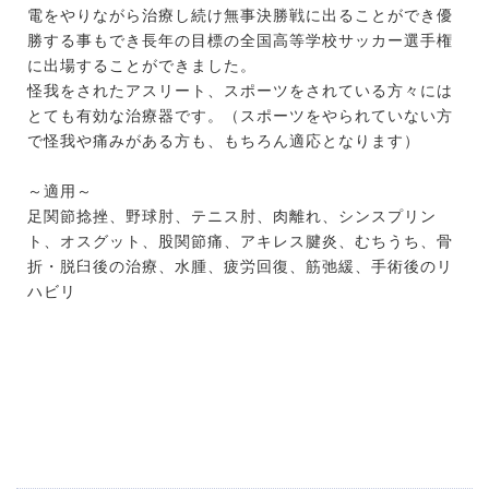
電をやりながら治療し続け無事決勝戦に出ることができ優
勝する事もでき長年の目標の全国高等学校サッカー選手権
に出場することができました。
怪我をされたアスリート、スポーツをされている方々には
とても有効な治療器です。（スポーツをやられていない方
で怪我や痛みがある方も、もちろん適応となります）
～適用～
足関節捻挫、野球肘、テニス肘、肉離れ、シンスプリン
ト、オスグット、股関節痛、アキレス腱炎、むちうち、骨
折・脱臼後の治療、水腫、疲労回復、筋弛緩、手術後のリ
ハビリ