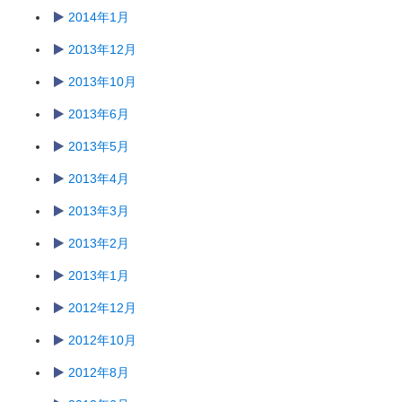
2014年1月
2013年12月
2013年10月
2013年6月
2013年5月
2013年4月
2013年3月
2013年2月
2013年1月
2012年12月
2012年10月
2012年8月