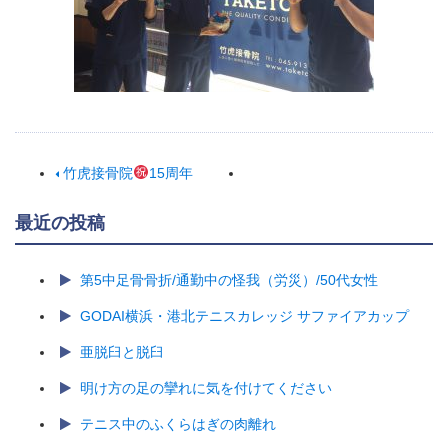
竹虎接骨院
15周年
最近の投稿
第5中足骨骨折/通勤中の怪我（労災）/50代女性
GODAI横浜・港北テニスカレッジ サファイアカップ
亜脱臼と脱臼
明け方の足の攣れに気を付けてください
テニス中のふくらはぎの肉離れ