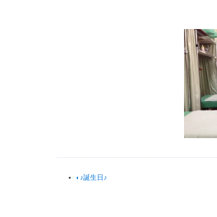
♪誕生日♪