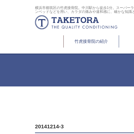
横浜市都筑区の竹虎接骨院。中川駅から徒歩1分。スーパー
ンベッドなどを用い、カラダの痛みや違和感に、確かな知識
竹虎接骨院の紹介
20141214-3