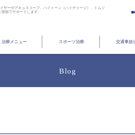
ライザーやアキュスコープ、ハイトーン（ハイチャージ）、トムソ
と技術でサポートします。
治療メニュー
スポーツ治療
交通事故
Blog