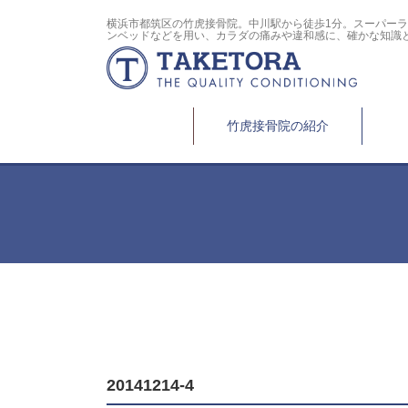
横浜市都筑区の竹虎接骨院。中川駅から徒歩1分。スーパー
ンベッドなどを用い、カラダの痛みや違和感に、確かな知識
竹虎接骨院の紹介
20141214-4