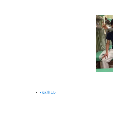
♪誕生日♪