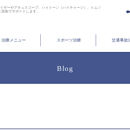
ライザーやアキュスコープ、ハイトーン（ハイチャージ）、トムソ
と技術でサポートします。
治療メニュー
スポーツ治療
交通事故
Blog