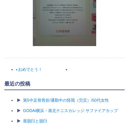
おめでとう！
最近の投稿
第5中足骨骨折/通勤中の怪我（労災）/50代女性
GODAI横浜・港北テニスカレッジ サファイアカップ
亜脱臼と脱臼