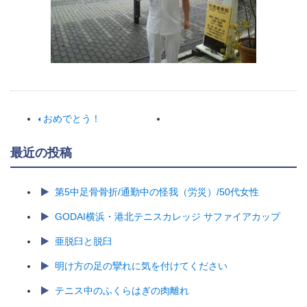
おめでとう！
最近の投稿
第5中足骨骨折/通勤中の怪我（労災）/50代女性
GODAI横浜・港北テニスカレッジ サファイアカップ
亜脱臼と脱臼
明け方の足の攣れに気を付けてください
テニス中のふくらはぎの肉離れ