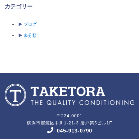
カテゴリー
ブログ
未分類
〒224-0001
横浜市都筑区中川1-21-3 唐戸第5ビル1F
045-913-0790