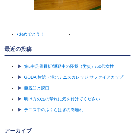
おめでとう！
最近の投稿
第5中足骨骨折/通勤中の怪我（労災）/50代女性
GODAI横浜・港北テニスカレッジ サファイアカップ
亜脱臼と脱臼
明け方の足の攣れに気を付けてください
テニス中のふくらはぎの肉離れ
アーカイブ