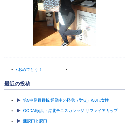
おめでとう！
最近の投稿
第5中足骨骨折/通勤中の怪我（労災）/50代女性
GODAI横浜・港北テニスカレッジ サファイアカップ
亜脱臼と脱臼