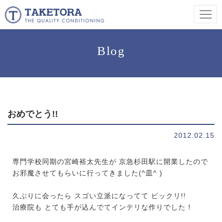
Blog
おめでとう!!
2012.02.15
専門学校同期の宮崎裕太先生が 京急杉田駅に開業したので
お邪魔させてもらいに行ってきました(^皿^ )
久ぶりに会ったら スゴい立派になってて ビックリ!!
治療院も とても手が込んでてインテリな作りでした！