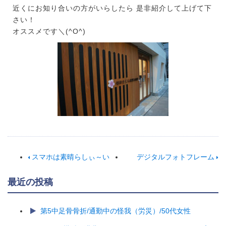
近くにお知り合いの方がいらしたら 是非紹介して上げて下
さい！
オススメです＼(^O^)
スマホは素晴らしぃ～い
デジタルフォトフレーム
最近の投稿
第5中足骨骨折/通勤中の怪我（労災）/50代女性