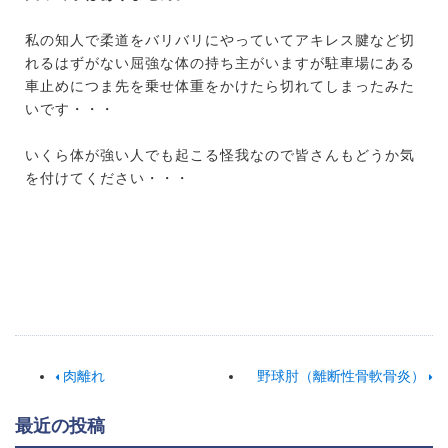
私の知人で柔道をバリバリにやっていてアキレス腱など切
れるはずがない屈強な体の持ち主がいますが駐車場にある
車止めにつま先を乗せ体重をかけたら切れてしまったみた
いです・・・
いくら体が強い人でも起こる怪我なので皆さんもどうか気
を付けてください・・・
肉離れ
野球肘（離断性骨軟骨炎）
最近の投稿