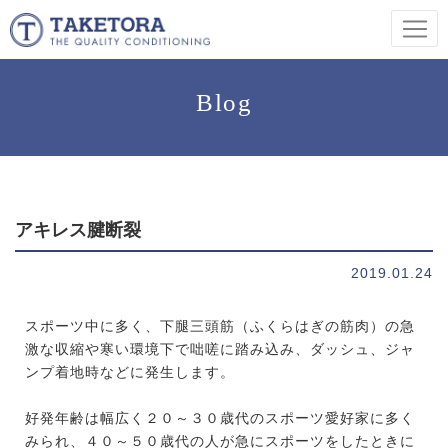
Blog
アキレス腱断裂
2019.01.24
スポーツ中に多く、下腿三頭筋（ふくらはぎの筋肉）の急
激な収縮や寒い環境下で咄嗟に踏み込み、ダッシュ、ジャ
ンプ着地時などに発生します。
好発年齢は幅広く２０～３０歳代のスポーツ愛好家に多く
みられ、４０～５０歳代の人が急にスポーツをしたときに