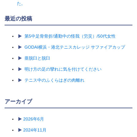
た。
最近の投稿
第5中足骨骨折/通勤中の怪我（労災）/50代女性
GODAI横浜・港北テニスカレッジ サファイアカップ
亜脱臼と脱臼
明け方の足の攣れに気を付けてください
テニス中のふくらはぎの肉離れ
アーカイブ
2026年6月
2024年11月