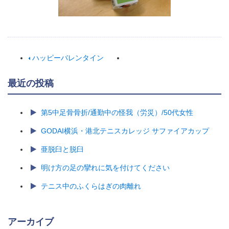
ハッピーバレンタイン
最近の投稿
第5中足骨骨折/通勤中の怪我（労災）/50代女性
GODAI横浜・港北テニスカレッジ サファイアカップ
亜脱臼と脱臼
明け方の足の攣れに気を付けてください
テニス中のふくらはぎの肉離れ
アーカイブ