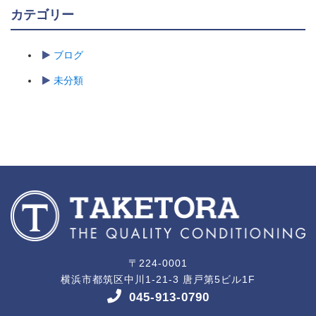
カテゴリー
ブログ
未分類
〒224-0001
横浜市都筑区中川1-21-3 唐戸第5ビル1F
045-913-0790