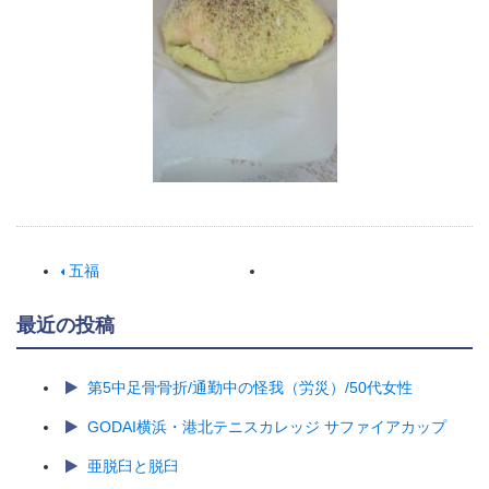
五福
最近の投稿
第5中足骨骨折/通勤中の怪我（労災）/50代女性
GODAI横浜・港北テニスカレッジ サファイアカップ
亜脱臼と脱臼