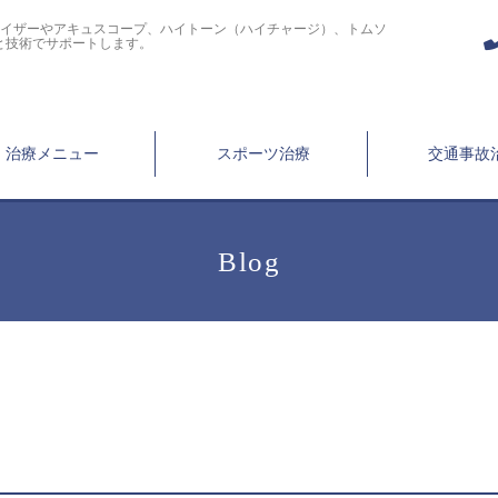
ライザーやアキュスコープ、ハイトーン（ハイチャージ）、トムソ
と技術でサポートします。
治療メニュー
スポーツ治療
交通事故
Blog