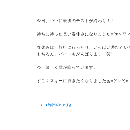
今日、ついに最後のテストが終わり！！
待ちに待った長い春休みになりましたо(ж＞▽＜
春休みは、旅行に行ったり、いっぱい遊びたい
もちろん、バイトもがんばります（笑）
今、珍しく雪が降っています。
すごくスキーに行きたくなりましたぁo(^▽^)o
昨日のつづき