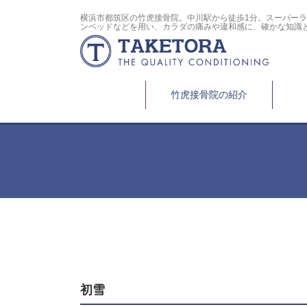
横浜市都筑区の竹虎接骨院。中川駅から徒歩1分。スーパー
ンベッドなどを用い、カラダの痛みや違和感に、確かな知識
竹虎接骨院の紹介
初雪