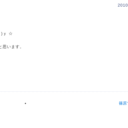
2010
)ｙ ☆
と思います。
篠原