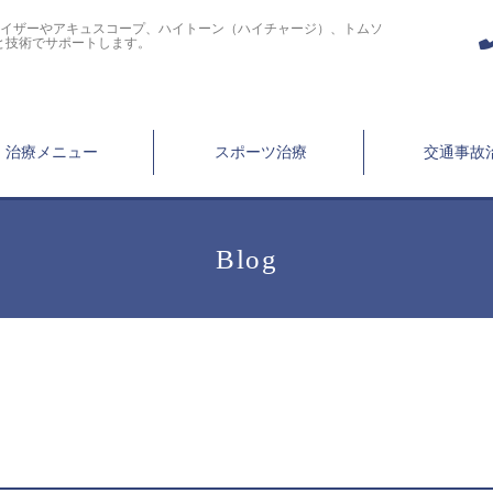
ライザーやアキュスコープ、ハイトーン（ハイチャージ）、トムソ
と技術でサポートします。
治療メニュー
スポーツ治療
交通事故
Blog