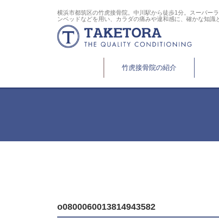
横浜市都筑区の竹虎接骨院。中川駅から徒歩1分。スーパー
ンベッドなどを用い、カラダの痛みや違和感に、確かな知識
竹虎接骨院の紹介
o0800060013814943582