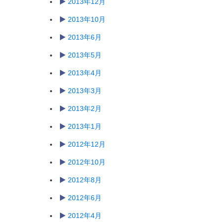
2013年12月
2013年10月
2013年6月
2013年5月
2013年4月
2013年3月
2013年2月
2013年1月
2012年12月
2012年10月
2012年8月
2012年6月
2012年4月