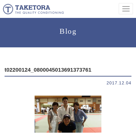
Blog
t02200124_0800045013691373761
2017.12.04