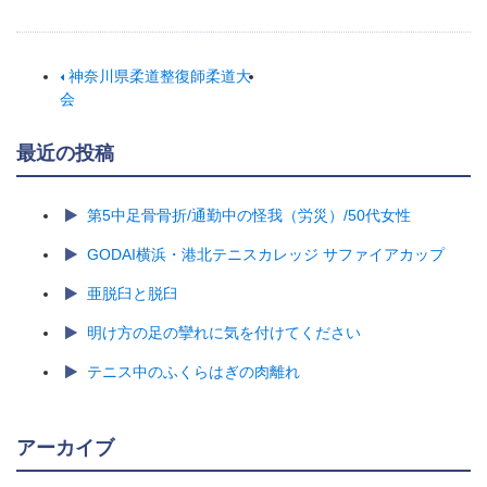
神奈川県柔道整復師柔道大
会
最近の投稿
第5中足骨骨折/通勤中の怪我（労災）/50代女性
GODAI横浜・港北テニスカレッジ サファイアカップ
亜脱臼と脱臼
明け方の足の攣れに気を付けてください
テニス中のふくらはぎの肉離れ
アーカイブ