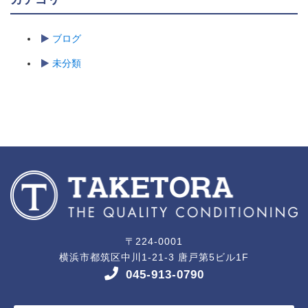
ブログ
未分類
〒224-0001
横浜市都筑区中川1-21-3 唐戸第5ビル1F
045-913-0790