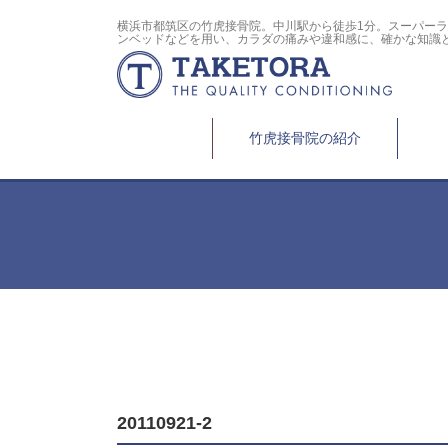
横浜市都筑区の竹虎接骨院。中川駅から徒歩1分。スーパー
ンベッドなどを用い、カラダの痛みや違和感に、確かな知識
竹虎接骨院の紹介
20110921-2