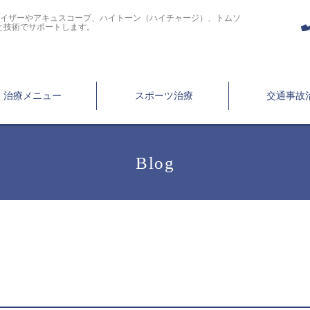
ライザーやアキュスコープ、ハイトーン（ハイチャージ）、トムソ
と技術でサポートします。
治療メニュー
スポーツ治療
交通事故
Blog