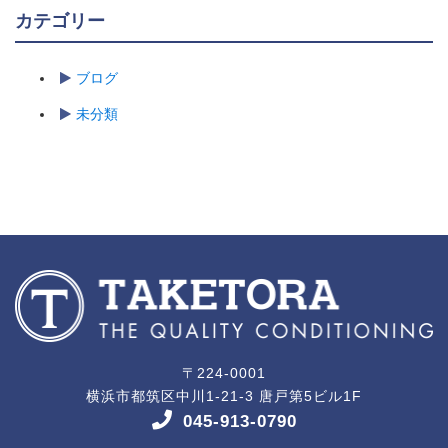
カテゴリー
ブログ
未分類
〒224-0001
横浜市都筑区中川1-21-3 唐戸第5ビル1F
045-913-0790