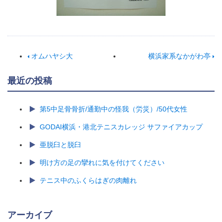
オムハヤシ大
横浜家系なかがわ亭
最近の投稿
第5中足骨骨折/通勤中の怪我（労災）/50代女性
GODAI横浜・港北テニスカレッジ サファイアカップ
亜脱臼と脱臼
明け方の足の攣れに気を付けてください
テニス中のふくらはぎの肉離れ
アーカイブ