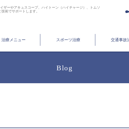
ライザーやアキュスコープ、ハイトーン（ハイチャージ）、トムソ
と技術でサポートします。
治療メニュー
スポーツ治療
交通事故
Blog