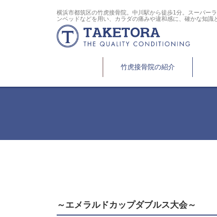
横浜市都筑区の竹虎接骨院。中川駅から徒歩1分。スーパー
ンベッドなどを用い、カラダの痛みや違和感に、確かな知識
竹虎接骨院の紹介
～エメラルドカップダブルス大会～