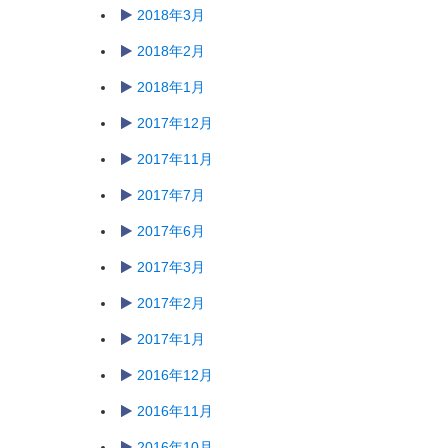
2018年3月
2018年2月
2018年1月
2017年12月
2017年11月
2017年7月
2017年6月
2017年3月
2017年2月
2017年1月
2016年12月
2016年11月
2016年10月