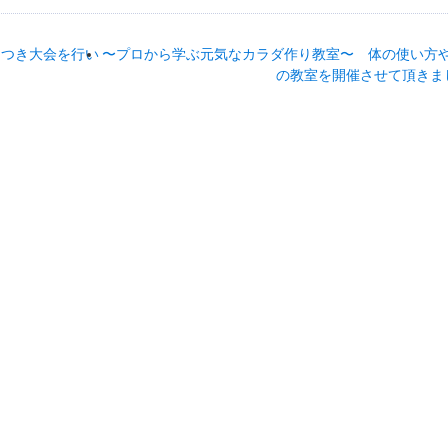
ちつき大会を行い
〜プロから学ぶ元気なカラダ作り教室〜 体の使い方
の教室を開催させて頂きま