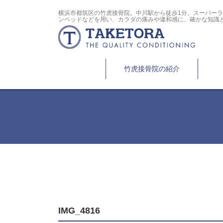
横浜市都筑区の竹虎接骨院。中川駅から徒歩1分。スーパー
ンベッドなどを用い、カラダの痛みや違和感に、確かな知識
竹虎接骨院の紹介
IMG_4816