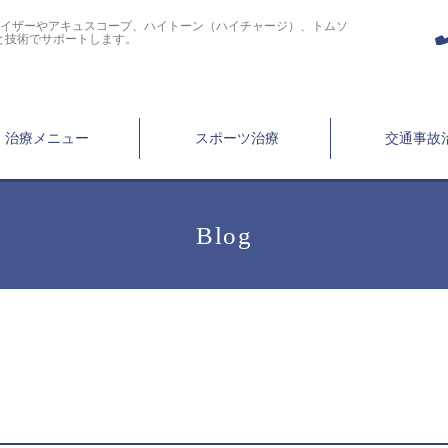
ライザーやアキュスコープ、ハイトーン（ハイチャージ）、トムソ
と技術でサポートします。
治療メニュー
スポーツ治療
交通事故
Blog