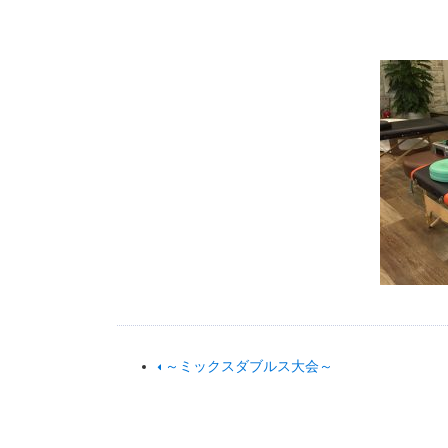
～ミックスダブルス大会～