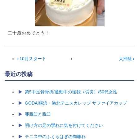
二十歳おめでとう！
10月スタート
大掃除
最近の投稿
第5中足骨骨折/通勤中の怪我（労災）/50代女性
GODAI横浜・港北テニスカレッジ サファイアカップ
亜脱臼と脱臼
明け方の足の攣れに気を付けてください
テニス中のふくらはぎの肉離れ