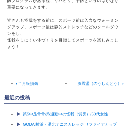
防プログラムがある程、リハビリ、予防というのはかなり
重要になってきます。
皆さんも怪我をする前に、スポーツ前は入念なウォーミン
グアップ、スポーツ後は静的ストレッチなどのクールダウ
ンをし、
怪我をしにくい体づくりを目指してスポーツを楽しみまし
ょう！
半月板損傷
脳震盪（のうしんとう）
最近の投稿
第5中足骨骨折/通勤中の怪我（労災）/50代女性
GODAI横浜・港北テニスカレッジ サファイアカップ