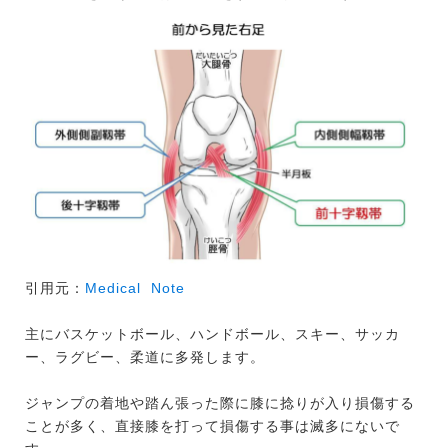
引用元：
Medical Note
主にバスケットボール、ハンドボール、スキー、サッカ
ー、ラグビー、柔道に多発します。
ジャンプの着地や踏ん張った際に膝に捻りが入り損傷する
ことが多く、直接膝を打って損傷する事は滅多にないで