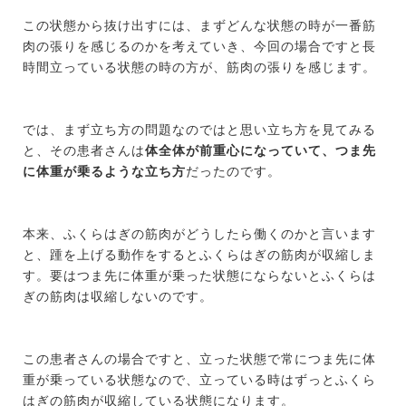
この状態から抜け出すには、まずどんな状態の時が一番筋
肉の張りを感じるのかを考えていき、今回の場合ですと長
時間立っている状態の時の方が、筋肉の張りを感じます。
では、まず立ち方の問題なのではと思い立ち方を見てみる
と、その患者さんは
体全体が前重心になっていて、つま先
に体重が乗るような立ち方
だったのです。
本来、ふくらはぎの筋肉がどうしたら働くのかと言います
と、踵を上げる動作をするとふくらはぎの筋肉が収縮しま
す。要はつま先に体重が乗った状態にならないとふくらは
ぎの筋肉は収縮しないのです。
この患者さんの場合ですと、立った状態で常につま先に体
重が乗っている状態なので、立っている時はずっとふくら
はぎの筋肉が収縮している状態になります。