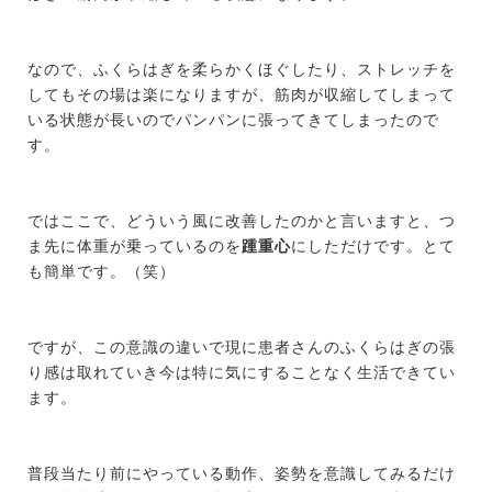
なので、ふくらはぎを柔らかくほぐしたり、ストレッチを
してもその場は楽になりますが、筋肉が収縮してしまって
いる状態が長いのでパンパンに張ってきてしまったので
す。
ではここで、どういう風に改善したのかと言いますと、つ
ま先に体重が乗っているのを
踵重心
にしただけです。とて
も簡単です。（笑）
ですが、この意識の違いで現に患者さんのふくらはぎの張
り感は取れていき今は特に気にすることなく生活できてい
ます。
普段当たり前にやっている動作、姿勢を意識してみるだけ