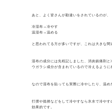
あと、よく皆さんが勘違いをされているのが、
冷湿布→冷やす
温湿布→温める
と思われてる方が多いですが、これは大きな間
湿布の成分には先程記しました、消炎鎮痛剤と
ウガラシ成分が含まれているので冷えるように
なので湿布を貼っても実際に冷やしたり、温め
打撲や捻挫などをして冷やすなら氷水で冷やす
効果的です。