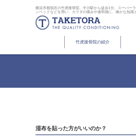
横浜市都筑区の竹虎接骨院。中川駅から徒歩1分。スーパー
ンベッドなどを用い、カラダの痛みや違和感に、確かな知識
竹虎接骨院の紹介
湿布を貼った方がいいのか？