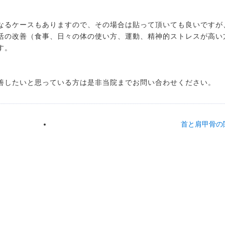
なるケースもありますので、その場合は貼って頂いても良いですが
活の改善（食事、日々の体の使い方、運動、精神的ストレスが高い
す。
善したいと思っている方は是非当院までお問い合わせください。
首と肩甲骨の