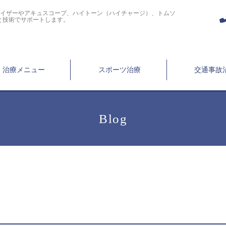
ライザーやアキュスコープ、ハイトーン（ハイチャージ）、トムソ
と技術でサポートします。
治療メニュー
スポーツ治療
交通事故
Blog