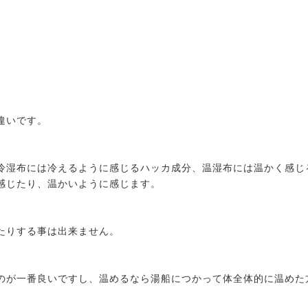
違いです。
冷湿布には冷えるように感じるハッカ成分、温湿布には温かく感じ
感じたり、温かいように感じます。
たりする事は出来ません。
のが一番良いですし、温めるなら湯船につかって体全体的に温めた