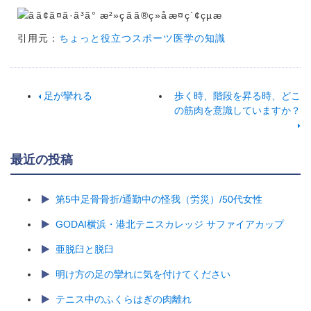
引用元：
ちょっと役立つスポーツ医学の知識
足が攣れる
歩く時、階段を昇る時、どこ
の筋肉を意識していますか？
最近の投稿
第5中足骨骨折/通勤中の怪我（労災）/50代女性
GODAI横浜・港北テニスカレッジ サファイアカップ
亜脱臼と脱臼
明け方の足の攣れに気を付けてください
テニス中のふくらはぎの肉離れ