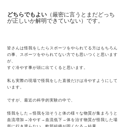
どちらでもよい
（厳密に言うとまだどっち
が正しいか解明できていない）です。
皆さんは怪我をしたらスポーツをやられてる方はもちろん
の事、スポーツをやられてない方でも思いつくと思います
が、
すぐ冷やす事が頭に出てくると思います。
私も実際の現場で怪我をした直後だけは冷やすようにして
います。
ですが、最近の科学的実験の中で、
怪我をした→怪我を治そうと体の様々な物質が集まろうと
血流増加→冷やす→血流低下→体を治す物質が怪我した場
所に行き渡らない、軟部組織が固くなる→結果。