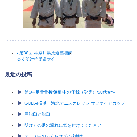
第38回 神奈川県柔道整復師
会支部対抗柔道大会
最近の投稿
第5中足骨骨折/通勤中の怪我（労災）/50代女性
GODAI横浜・港北テニスカレッジ サファイアカップ
亜脱臼と脱臼
明け方の足の攣れに気を付けてください
テニス中のふくらはぎの肉離れ