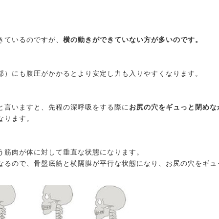
きているのですが、
横の動きができていない方が多いのです。
部）にも腹圧がかかるとより安定し力も入りやすくなります。
と言いますと、先程の深呼吸をする際に
お尻の穴をギュっと閉めな
なります。
う筋肉が体に対して垂直な状態になります。
なるので、骨盤底筋と横隔膜が平行な状態になり、お尻の穴をギュ
。