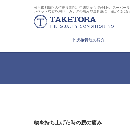
横浜市都筑区の竹虎接骨院。中川駅から徒歩1分。スーパー
ンベッドなどを用い、カラダの痛みや違和感に、確かな知識
竹虎接骨院の紹介
物を持ち上げた時の腰の痛み