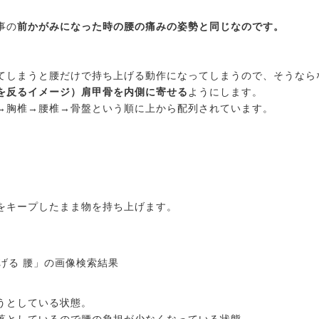
事の
前かがみになった時の腰の痛みの姿勢と同じなのです。
てしまうと腰だけで持ち上げる動作になってしまうので、そうなら
を反るイメージ）肩甲骨を内側に寄せる
ようにします。
→胸椎→腰椎→骨盤という順に上から配列されています。
をキープしたまま物を持ち上げます。
うとしている状態。