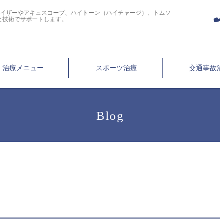
ライザーやアキュスコープ、ハイトーン（ハイチャージ）、トムソ
と技術でサポートします。
治療メニュー
スポーツ治療
交通事故
Blog