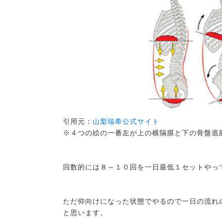
引用元：
山梨瑞希公式サイト
※４つの絵の一番左が上の横隔膜と下の骨盤底
回数的には８～１０回を一日最低１セットやっ
ただ仰向けになった状態でやるので一日の流れ
と思います。