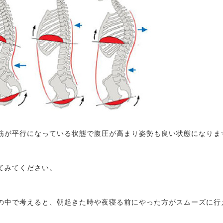
筋が平行になっている状態で腹圧が高まり姿勢も良い状態になりま
てみてください。
の中で考えると、朝起きた時や夜寝る前にやった方がスムーズに行