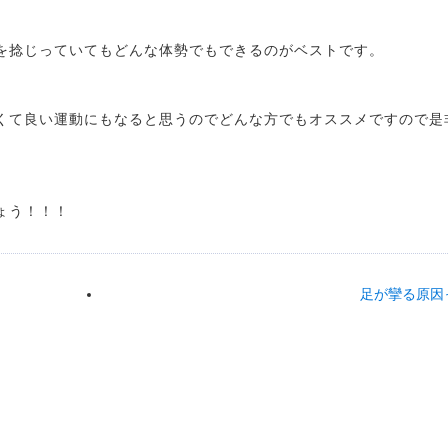
を捻じっていてもどんな体勢でもできるのがベストです。
くて良い運動にもなると思うのでどんな方でもオススメですので是
ょう！！！
足が攣る原因