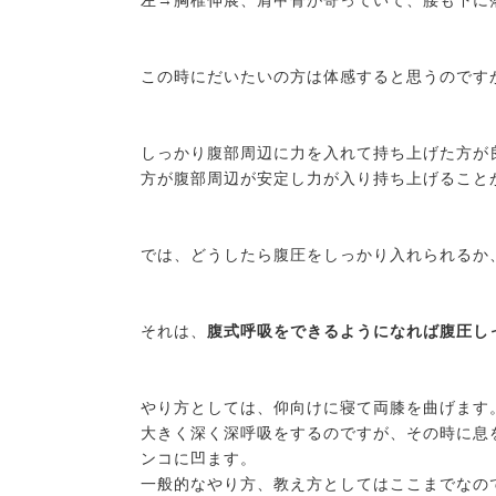
左→胸椎伸展、肩甲骨が寄っていて、腰も下に
この時にだいたいの方は体感すると思うのです
しっかり腹部周辺に力を入れて持ち上げた方が
方が腹部周辺が安定し力が入り持ち上げること
では、どうしたら腹圧をしっかり入れられるか
それは、
腹式呼吸をできるようになれば腹圧し
やり方としては、仰向けに寝て両膝を曲げます
大きく深く深呼吸をするのですが、その時に息
ンコに凹ます。
一般的なやり方、教え方としてはここまでなの