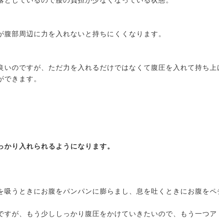
落としているので腰の負担が少なくなっている状態。
が腹部周辺に力を入れないと持ちにくくなります。
良いのですが、ただ力を入れるだけではなくて腹圧を入れて持ち上
ができます。
、
っかり入れられるようになります。
。
を吸うときにお腹をパンパンに膨らまし、息を吐くときにお腹をペ
ですが、もう少ししっかり腹圧をかけていきたいので、もう一つア