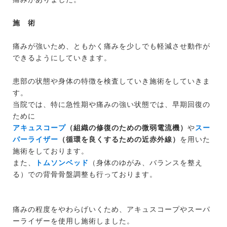
施 術
痛みが強いため、ともかく痛みを少しでも軽減させ動作が
できるようにしていきます。
患部の状態や身体の特徴を検査していき施術をしていきま
す。
当院では、特に急性期や痛みの強い状態では、早期回復の
ために
アキュスコープ
（組織の修復のための微弱電流機）
や
スー
パーライザー
（循環を良くするための近赤外線）
を用いた
施術をしております。
また、
トムソンベッド
（身体のゆがみ、バランスを整え
る）での背骨骨盤調整も行っております。
痛みの程度をやわらげいくため、アキュスコープやスーパ
ーライザーを使用し施術しました。