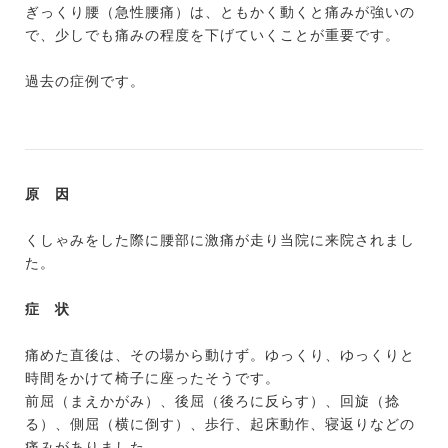
ぎっくり腰（急性腰痛）は、ともかく動くと痛みが強いの
で、少しでも痛みの程度を下げていくことが重要です。
過去の症例です。
原 因
くしゃみをした際に腰部に激痛が走り当院に来院されまし
た。
症 状
痛めた直後は、その場から動けず。ゆっくり、ゆっくりと
時間をかけて椅子に座ったそうです。
前屈（まえかがみ）、後屈（後ろに反らす）、回旋（捻
る）、側屈（横に倒す）、歩行、起床動作、寝返りなどの
痛みがありました。