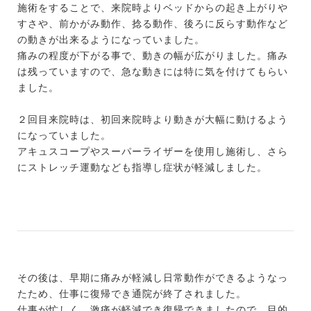
施術をすることで、来院時よりベッドからの起き上がりや
すさや、前かがみ動作、捻る動作、後ろに反らす動作など
の動きが出来るようになっていました。
痛みの程度が下がる事で、動きの幅が広がりました。痛み
は残っていますので、急な動きには特に気を付けてもらい
ました。
２回目来院時は、初回来院時より動きが大幅に動けるよう
になっていました。
アキュスコープやスーパーライザーを使用し施術し、さら
にストレッチ運動なども指導し症状が軽減しました。
その後は、早期に痛みが軽減し日常動作ができるようなっ
たため、仕事に復帰でき通院が終了されました。
仕事が忙しく、激痛が軽減でき復帰できましたので、目的