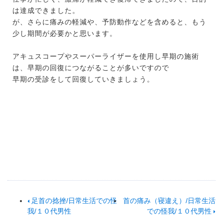
は達成できました。
が、さらに痛みの軽減や、予防動作などを含めると、もう
少し期間が必要かと思います。
アキュスコープやスーパーライザーを使用し早期の施術
は、早期の回復につながることが多いですので
早期の受診をして回復していきましょう。
足首の捻挫/日常生活での怪
首の痛み（寝違え）/日常生活
我/１０代男性
での怪我/１０代男性