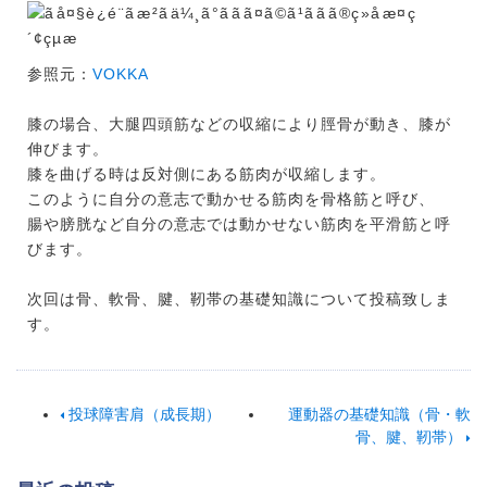
参照元：
VOKKA
膝の場合、大腿四頭筋などの収縮により脛骨が動き、膝が
伸びます。
膝を曲げる時は反対側にある筋肉が収縮します。
このように自分の意志で動かせる筋肉を骨格筋と呼び、
腸や膀胱など自分の意志では動かせない筋肉を平滑筋と呼
びます。
次回は骨、軟骨、腱、靭帯の基礎知識について投稿致しま
す。
投球障害肩（成長期）
運動器の基礎知識（骨・軟
骨、腱、靭帯）