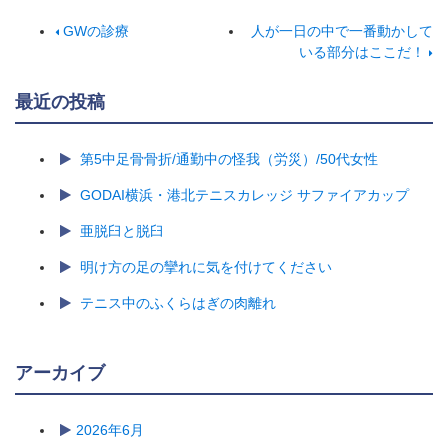
GWの診療
人が一日の中で一番動かして
いる部分はここだ！
最近の投稿
第5中足骨骨折/通勤中の怪我（労災）/50代女性
GODAI横浜・港北テニスカレッジ サファイアカップ
亜脱臼と脱臼
明け方の足の攣れに気を付けてください
テニス中のふくらはぎの肉離れ
アーカイブ
2026年6月