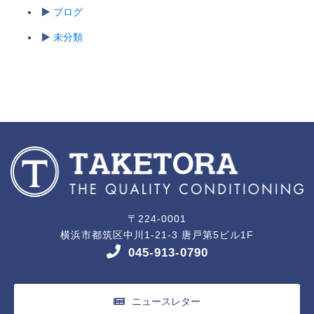
ブログ
未分類
〒224-0001
横浜市都筑区中川1-21-3 唐戸第5ビル1F
045-913-0790
ニュースレター