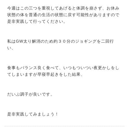
今週はこの三つを重視してあげると体調を崩さず、お休み
状態の体を普通の生活の状態に戻す可能性がありますので
是非実践して行ってください。
私はGW太り解消のため約３０分のジョギングを二回行
い、
食事もバランス良く食べて、いつもついつい夜更かしをし
てしまいますが早寝早起きをした結果、
だいぶ調子が良いです。
是非実践してみましょう！