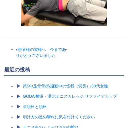
患者様の皆様へ 今まであ
りがとうございました
最近の投稿
第5中足骨骨折/通勤中の怪我（労災）/50代女性
GODAI横浜・港北テニスカレッジ サファイアカップ
亜脱臼と脱臼
明け方の足の攣れに気を付けてください
テニス中のふくらはぎの肉離れ