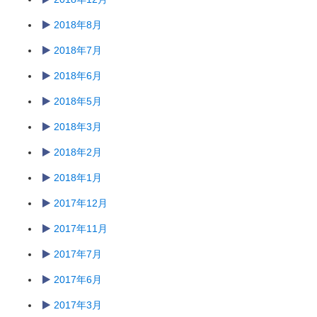
2018年8月
2018年7月
2018年6月
2018年5月
2018年3月
2018年2月
2018年1月
2017年12月
2017年11月
2017年7月
2017年6月
2017年3月