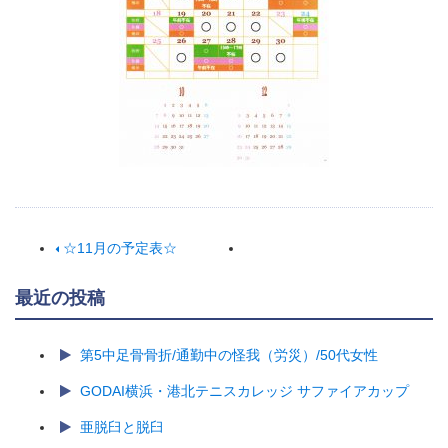
☆11月の予定表☆
最近の投稿
第5中足骨骨折/通勤中の怪我（労災）/50代女性
GODAI横浜・港北テニスカレッジ サファイアカップ
亜脱臼と脱臼