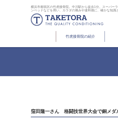
横浜市都筑区の竹虎接骨院。中川駅から徒歩1分。スーパー
ンベッドなどを用い、カラダの痛みや違和感に、確かな知識
竹虎接骨院の紹介
窪田隆一さん 格闘技世界大会で銅メダ