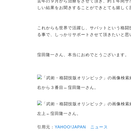
去年の９月から治療をさせて頂き、約１年間サ
しい結果をお聞きすることができとても嬉しく
これからも世界で活躍し、サバットという格闘
る事で、しっかりサポートさせて頂きたいと思
窪田隆一さん、本当におめでとうございます。
右から３番目←窪田隆一さん。
左上←窪田隆一さん。
引用元：
YAHOO!JAPAN ニュース