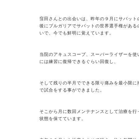
窪田さんとの出会いは、昨年の９月にサバット
後にブルガリアでサバットの世界選手権がある
いで、今でも鮮明に覚えています。
当院のアキュスコープ、スーパーライザーを使
には練習に復帰できるぐらい回復し、
そして残りの半月でできる限り痛みを最小限に
で試合をする事ができました。
そこから月に数回メンテナンスとして治療を行
状態を保てています。