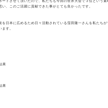
ポートさせて頂いたので、私たちも今回の世界大会で３位という素
思い、このご活躍に貢献できた事がとても良かったです。
技を日本に広めるため日々活動されている窪田隆一さんを私たちが
います。