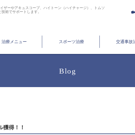
ライザーやアキュスコープ、ハイトーン（ハイチャージ）、トムソ
と技術でサポートします。
治療メニュー
スポーツ治療
交通事故
Blog
ル獲得！！