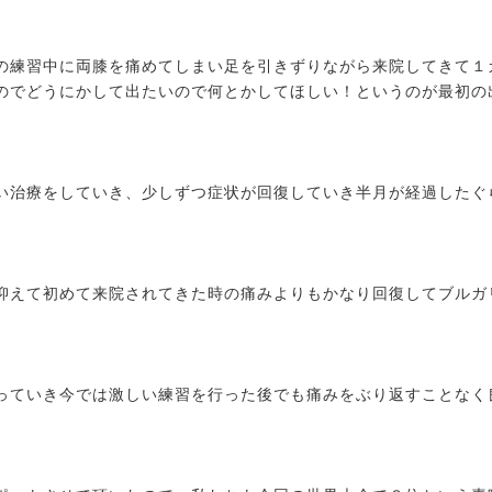
の練習中に両膝を痛めてしまい足を引きずりながら来院してきて１
のでどうにかして出たいので何とかしてほしい！というのが最初の
い治療をしていき、少しずつ症状が回復していき半月が経過したぐ
抑えて初めて来院されてきた時の痛みよりもかなり回復してブルガ
っていき今では激しい練習を行った後でも痛みをぶり返すことなく