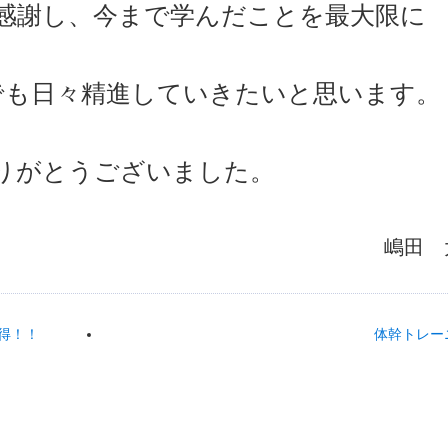
感謝し、今まで学んだことを最大限に
でも日々精進していきたいと思います。
りがとうございました。
嶋田 
得！！
体幹トレー