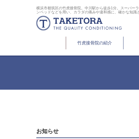
横浜市都筑区の竹虎接骨院。中川駅から徒歩1分。スーパー
ンベッドなどを用い、カラダの痛みや違和感に、確かな知識
竹虎接骨院の紹介
お知らせ