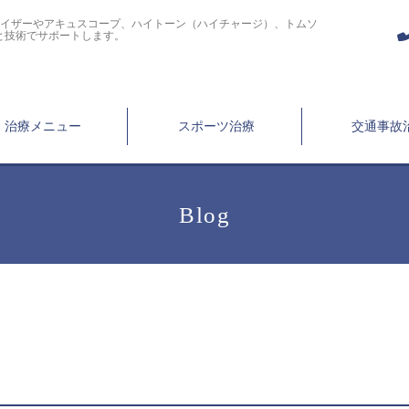
ライザーやアキュスコープ、ハイトーン（ハイチャージ）、トムソ
と技術でサポートします。
治療メニュー
スポーツ治療
交通事故
Blog