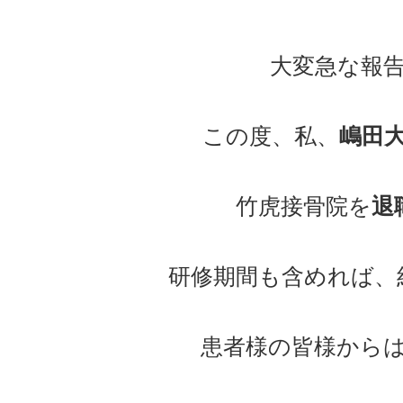
大変急な報
この度、私、
嶋田
竹虎接骨院を
退
研修期間も含めれば、
患者様の皆様から