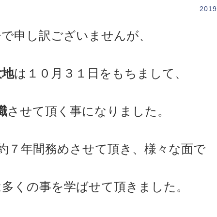
2019
告で申し訳ございませんが、
大地
は１０月３１日をもちまして、
職
させて頂く事になりました。
約７年間務めさせて頂き、様々な面で
は多くの事を学ばせて頂きました。